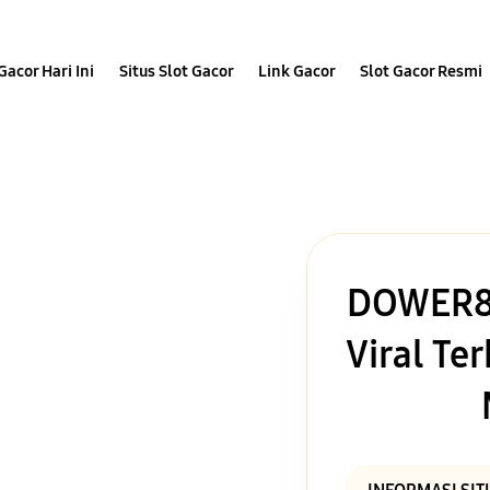
Gacor Hari Ini
Situs Slot Gacor
Link Gacor
Slot Gacor Resmi
DOWER88 
Viral Te