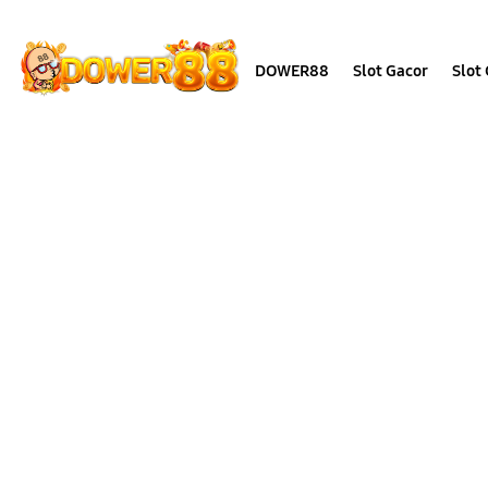
Skip
to
content
DOWER88
Slot Gacor
Slot 