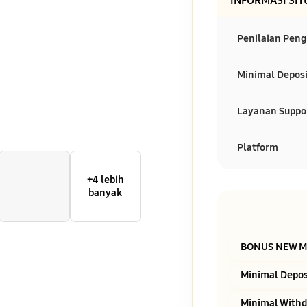
INFORMASI SI
Penilaian Pen
Minimal Deposi
Layanan Suppo
Platform
+4 lebih
banyak
BONUS NEW 
Minimal Depos
Minimal Withd