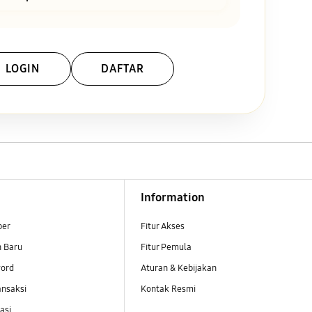
LOGIN
DAFTAR
Information
ber
Fitur Akses
n Baru
Fitur Pemula
ord
Aturan & Kebijakan
ansaksi
Kontak Resmi
kasi