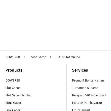
Layer Popup Close
DOWER88
>
Slot Gacor
>
Situs Slot Online
Footer Navigation
Products
Services
DOWER88
Promo & Bonus Harian
Slot Gacor
Turnamen & Event
Slot Gacor Hari Ini
Program VIP & Cashback
Situs Gacor
Metode Pembayaran
Link Gacor
Fitur Deposit