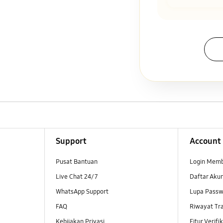
Support
Account
Pusat Bantuan
Login Mem
Live Chat 24/7
Daftar Aku
WhatsApp Support
Lupa Passw
FAQ
Riwayat Tr
Kebijakan Privasi
Fitur Verifi